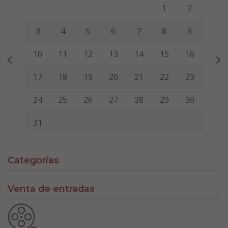
Lunes
Martes
Miércoles
Jueves
Viernes
Sábado
Domi
1
2
3
4
5
6
7
8
9
10
11
12
13
14
15
16
17
18
19
20
21
22
23
24
25
26
27
28
29
30
31
Categorías
Venta de entradas