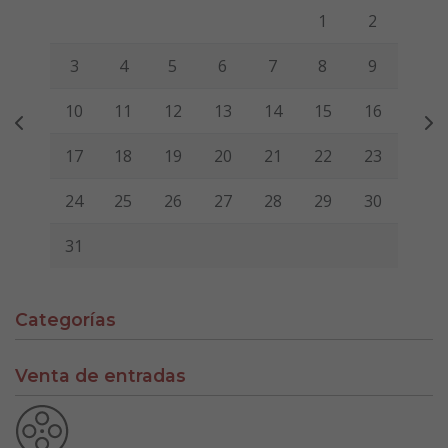
Lunes
Martes
Miércoles
Jueves
Viernes
Sábado
Domi
1
2
3
4
5
6
7
8
9
10
11
12
13
14
15
16
17
18
19
20
21
22
23
24
25
26
27
28
29
30
31
Categorías
Venta de entradas