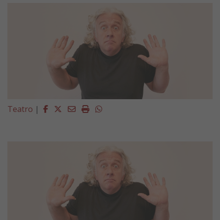
Facebook
Twitter
Email
Imprimir
Whatsapp
Teatro
|