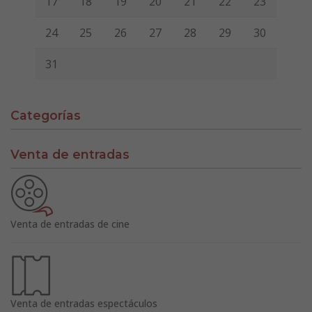
17
18
19
20
21
22
23
24
25
26
27
28
29
30
31
Categorías
Venta de entradas
Venta de entradas de cine
Venta de entradas espectáculos