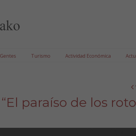
lla/Tafallako Udala
 Gentes
Turismo
Actividad Económica
Actu
“El paraíso de los roto