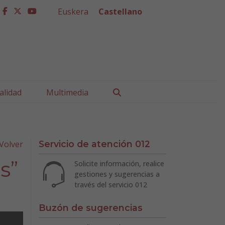
Euskera
Castellano
facebook
twitter
youtube
Buscar
alidad
Multimedia
Volver
Servicio de atención 012
s”
Solicite información, realice
gestiones y sugerencias a
través del servicio 012
Buzón de sugerencias