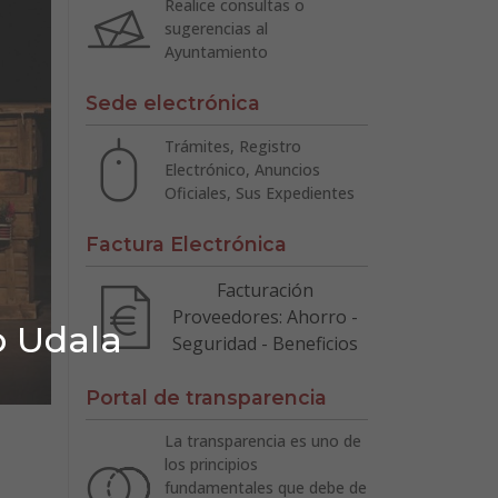
Realice consultas o
sugerencias al
Ayuntamiento
Sede electrónica
Trámites, Registro
Electrónico, Anuncios
Oficiales, Sus Expedientes
Factura Electrónica
Facturación
Proveedores: Ahorro -
o Udala
Seguridad - Beneficios
Portal de transparencia
La transparencia es uno de
los principios
fundamentales que debe de