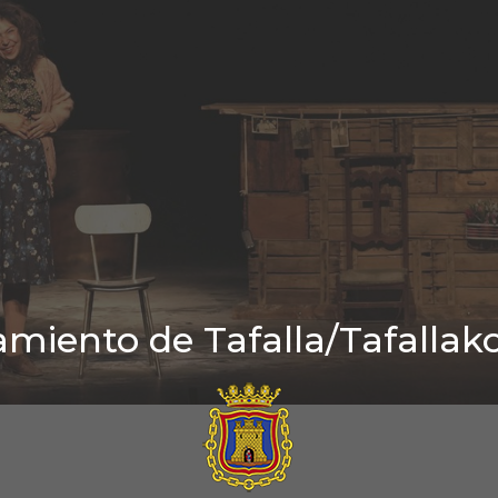
miento de Tafalla/Tafallak