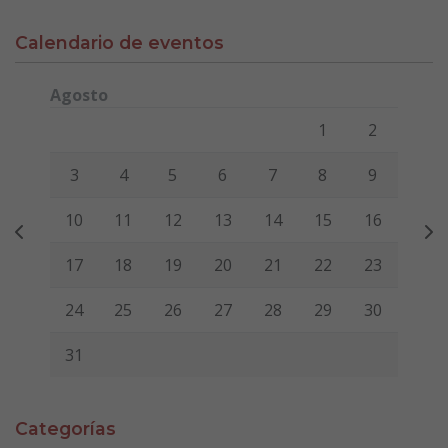
Calendario de eventos
Agosto
Lunes
Martes
Miércoles
Jueves
Viernes
Sábado
Domi
1
2
3
4
5
6
7
8
9
10
11
12
13
14
15
16
17
18
19
20
21
22
23
24
25
26
27
28
29
30
31
Categorías