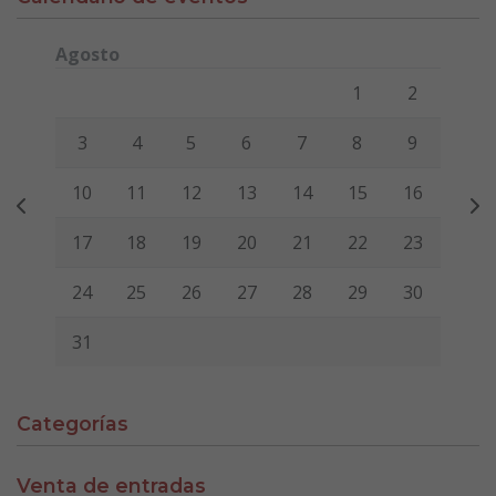
Agosto
Lunes
Martes
Miércoles
Jueves
Viernes
Sábado
Domi
1
2
3
4
5
6
7
8
9
10
11
12
13
14
15
16
17
18
19
20
21
22
23
24
25
26
27
28
29
30
31
Categorías
Venta de entradas