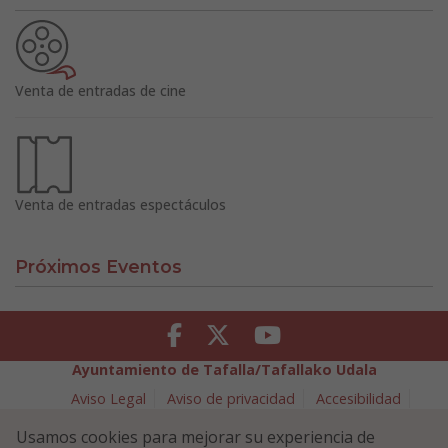
Venta de entradas de cine
Venta de entradas espectáculos
Próximos Eventos
Facebook
Twitter
Youtube
Ayuntamiento de Tafalla/Tafallako Udala
Aviso Legal
Aviso de privacidad
Accesibilidad
Política de cookies
Usamos cookies para mejorar su experiencia de
Política de Seguridad de la Información