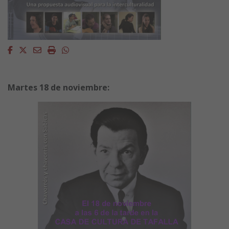
Facebook
Twitter
Email
Imprimir
Whatsapp
Martes 18 de noviembre: