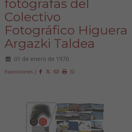
fotógrafas del
Colectivo
Fotográfico Higuera
Argazki Taldea
01 de enero de 1970
Facebook
Twitter
Email
Imprimir
Whatsapp
Exposiciones
|