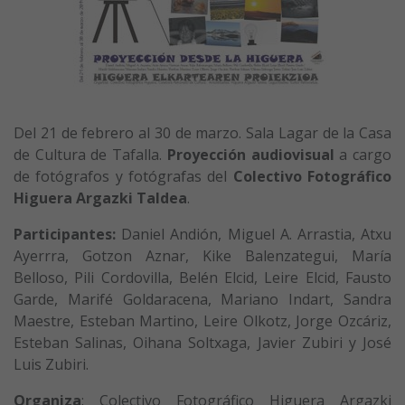
Del 21 de febrero al 30 de marzo. Sala Lagar de la Casa
de Cultura de Tafalla.
Proyección audiovisual
a cargo
de fotógrafos y fotógrafas del
Colectivo Fotográfico
Higuera Argazki Taldea
.
Participantes:
Daniel Andión, Miguel A. Arrastia, Atxu
Ayerrra, Gotzon Aznar, Kike Balenzategui, María
Belloso, Pili Cordovilla, Belén Elcid, Leire Elcid, Fausto
Garde, Marifé Goldaracena, Mariano Indart, Sandra
Maestre, Esteban Martino, Leire Olkotz, Jorge Ozcáriz,
Esteban Salinas, Oihana Soltxaga, Javier Zubiri y José
Luis Zubiri.
Organiza
: Colectivo Fotográfico Higuera Argazki