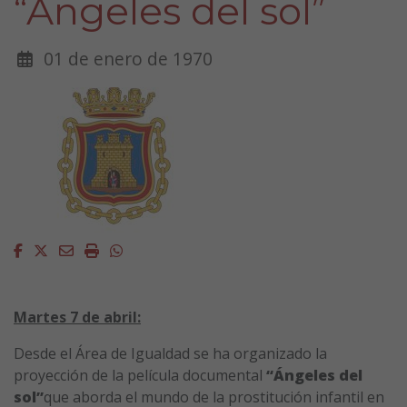
“Ángeles del sol”
01 de enero de 1970
Facebook
Twitter
Email
Imprimir
Whatsapp
Martes 7 de abril:
Desde el Área de Igualdad se ha organizado la
proyección de la película documental
“Ángeles del
sol”
que aborda el mundo de la prostitución infantil en