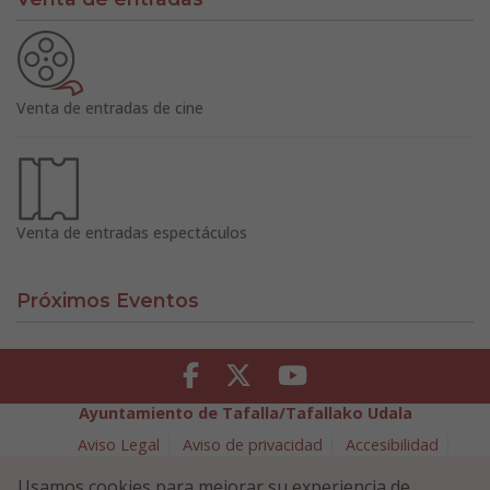
Venta de entradas de cine
Venta de entradas espectáculos
Próximos Eventos
Facebook
Twitter
Youtube
Ayuntamiento de Tafalla/Tafallako Udala
Aviso Legal
Aviso de privacidad
Accesibilidad
Política de cookies
Usamos cookies para mejorar su experiencia de