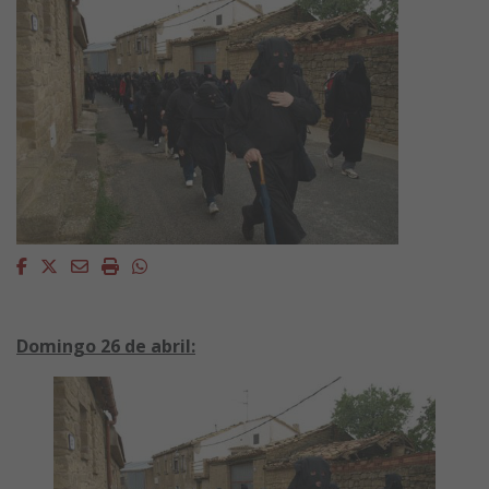
Facebook
Twitter
Email
Imprimir
Whatsapp
Domingo 26 de abril: