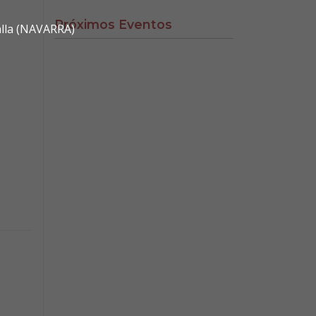
Próximos Eventos
alla (NAVARRA)