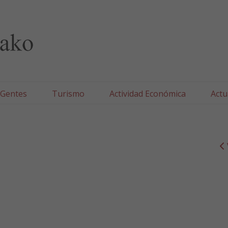
lla/Tafallako Udala
 Gentes
Turismo
Actividad Económica
Actu