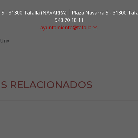
 5 - 31300 Tafalla (NAVARRA)
Plaza Navarra 5 - 31300 Taf
948 70 18 11
ayuntamiento@tafalla.es
 Unx
S RELACIONADOS