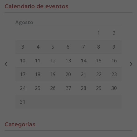
Calendario de eventos
Agosto
Lunes
Martes
Miércoles
Jueves
Viernes
Sábado
Domi
1
2
3
4
5
6
7
8
9
10
11
12
13
14
15
16
17
18
19
20
21
22
23
24
25
26
27
28
29
30
31
Categorías