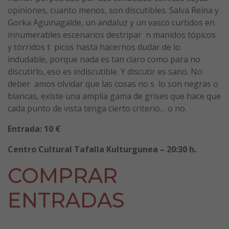
opiniones, cuanto menos, son discutibles. Salva Reina y
Gorka Aguinagalde, un andaluz y un vasco curtidos en
innumerables escenarios destripar n manidos tópicos
y tórridos t picos hasta hacernos dudar de lo
indudable, porque nada es tan claro como para no
discutirlo, eso es indiscutible. Y discutir es sano. No
deber amos olvidar que las cosas no s lo son negras o
blancas, existe una amplia gama de grises que hace que
cada punto de vista tenga cierto criterio… o no.
Entrada: 10 €
Centro Cultural Tafalla Kulturgunea – 20:30 h.
COMPRAR
ENTRADAS