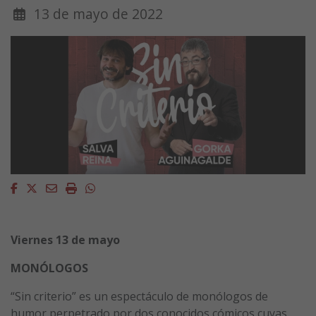
13 de mayo de 2022
Facebook
Twitter
Email
Imprimir
Whatsapp
Viernes 13 de mayo
MONÓLOGOS
“Sin criterio” es un espectáculo de monólogos de
humor perpetrado por dos conocidos cómicos cuyas