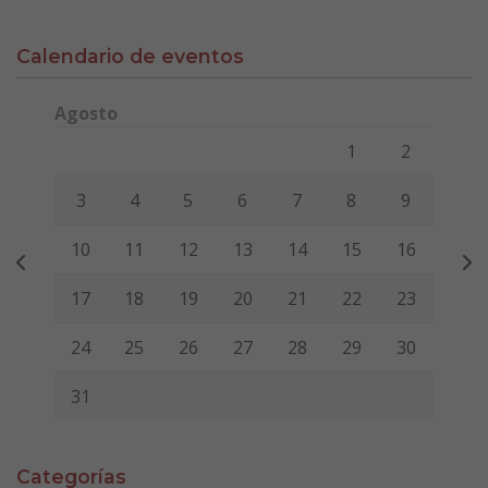
Calendario de eventos
Agosto
Lunes
Martes
Miércoles
Jueves
Viernes
Sábado
Domi
1
2
3
4
5
6
7
8
9
10
11
12
13
14
15
16
17
18
19
20
21
22
23
24
25
26
27
28
29
30
31
Categorías