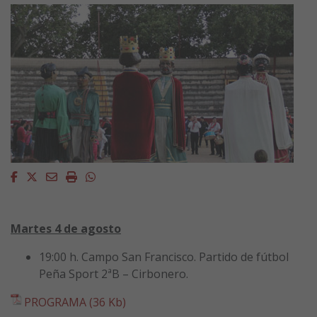
Facebook
Twitter
Email
Imprimir
Whatsapp
Martes 4 de agosto
19:00 h. Campo San Francisco. Partido de fútbol
Peña Sport 2ªB – Cirbonero.
PROGRAMA (36 Kb)