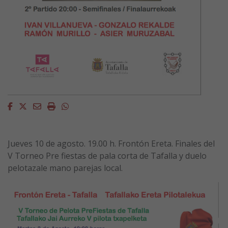
Facebook
Twitter
Email
Imprimir
Whatsapp
Jueves 10 de agosto. 19.00 h. Frontón Ereta.
Finales del
V Torneo Pre fiestas de pala corta de Tafalla y duelo
pelotazale mano parejas local.