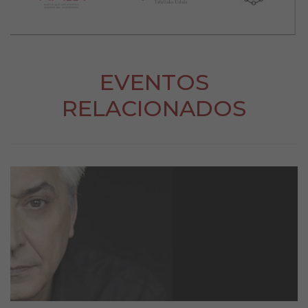
EVENTOS
RELACIONADOS