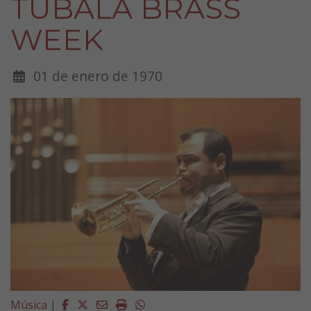
TUBALA BRASS
WEEK
01 de enero de 1970
Facebook
Twitter
Email
Imprimir
Whatsapp
Música
|