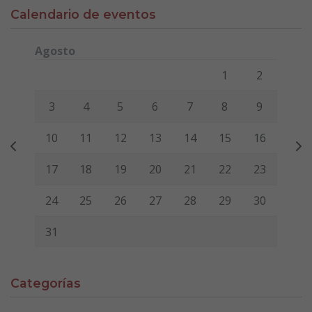
Calendario de eventos
Agosto
Lunes
Martes
Miércoles
Jueves
Viernes
Sábado
Domi
1
2
3
4
5
6
7
8
9
10
11
12
13
14
15
16
17
18
19
20
21
22
23
24
25
26
27
28
29
30
31
Categorías