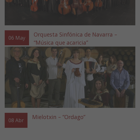
Orquesta Sinfónica de Navarra –
06
May
“Música que acaricia”
Mielotxin – “Ordago”
08
Abr