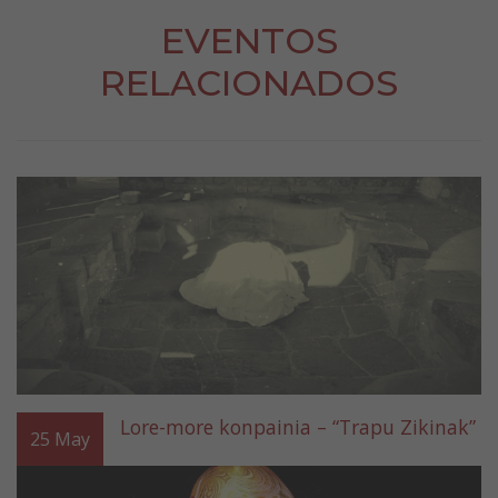
EVENTOS
RELACIONADOS
Lore-more konpainia – “Trapu Zikinak”
25
May