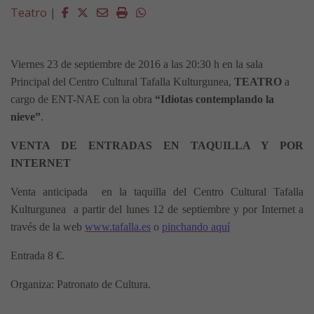
Facebook
Twitter
Email
Imprimir
Whatsapp
Teatro
|
Viernes 23 de septiembre de 2016 a las 20:30 h en la sala
Principal del Centro Cultural Tafalla Kulturgunea,
TEATRO
a
cargo de ENT-NAE con la obra
“Idiotas contemplando la
nieve
”
.
VENTA DE ENTRADAS
EN TAQUILLA Y POR
INTERNET
Venta anticipada
en
la taquilla del Centro Cultural Tafalla
Kulturgunea
a partir del lunes 12 de septiembre
y por Internet a
través de la
web
www.tafalla.es
o
pinchando aquí
Entrada 8 €.
Organiza: Patronato de Cultura.