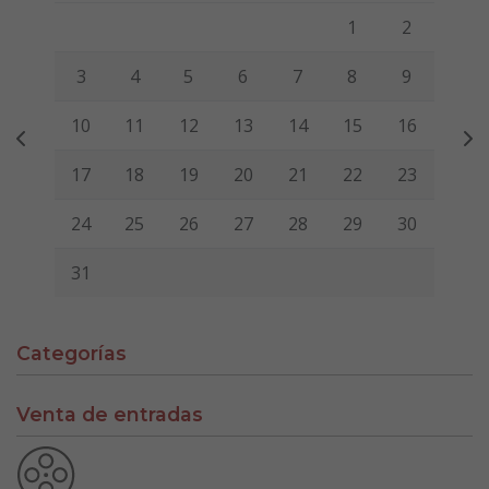
Lunes
Martes
Miércoles
Jueves
Viernes
Sábado
Domi
1
2
3
4
5
6
7
8
9
10
11
12
13
14
15
16
17
18
19
20
21
22
23
24
25
26
27
28
29
30
31
Categorías
Venta de entradas