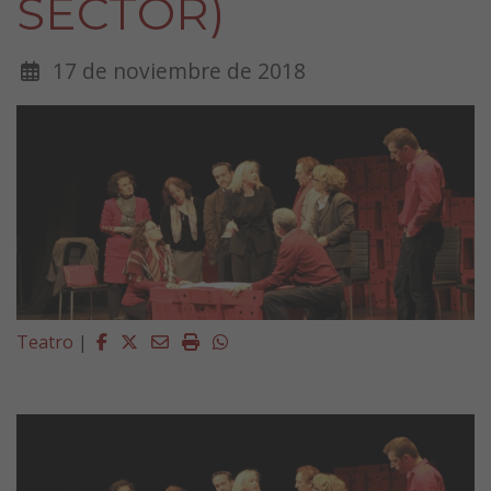
SECTOR)
17 de noviembre de 2018
Facebook
Twitter
Email
Imprimir
Whatsapp
Teatro
|