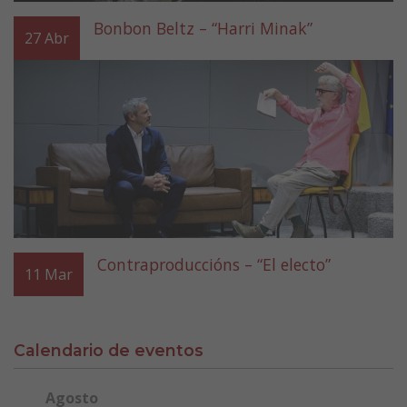
Bonbon Beltz – “Harri Minak”
27
Abr
Contraproduccións – “El electo”
11
Mar
Calendario de eventos
Agosto