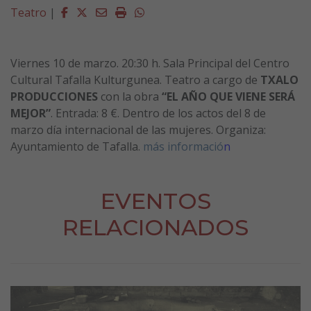
Facebook
Twitter
Email
Imprimir
Whatsapp
Teatro
|
Viernes 10 de marzo
.
20:30 h.
Sala Principal del Centro
Cultural Tafalla Kulturgunea.
Teatro a cargo de
TXALO
PRODUCCIONES
con la obra
“EL AÑO QUE VIENE SERÁ
MEJOR”
.
Entrada:
8
€
. Dentro de los actos del 8 de
marzo día internacional de las mujeres. Organiza:
Ayuntamiento de Tafalla.
más informació
n
EVENTOS
RELACIONADOS