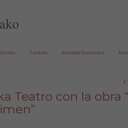
lla/Tafallako Udala
 Gentes
Turismo
Actividad Económica
Actu
a Teatro con la obra 
rimen”