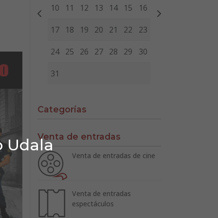
10
11
12
13
14
15
16
17
18
19
20
21
22
23
24
25
26
27
28
29
30
31
Categorías
Venta de entradas
o Udala
Venta de entradas de cine
Venta de entradas
espectáculos