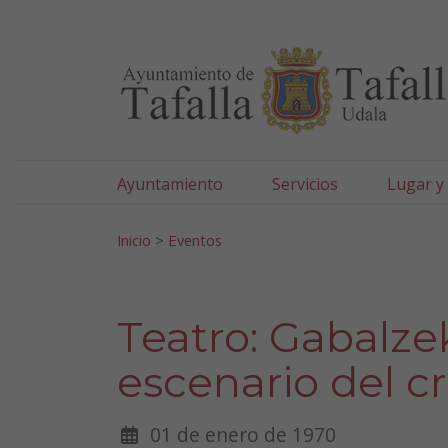
Ayuntamiento de Tafa
Ir al contenido
Ayuntamiento
Servicios
Lugar y
Search for:
Inicio
>
Eventos
Teatro: Gabalzek
escenario del c
01 de enero de 1970