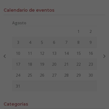
Calendario de eventos
Agosto
Lunes
Martes
Miércoles
Jueves
Viernes
Sábado
Domi
1
2
3
4
5
6
7
8
9
10
11
12
13
14
15
16
17
18
19
20
21
22
23
24
25
26
27
28
29
30
31
Categorías