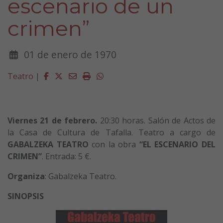
escenario de un
crimen”
01 de enero de 1970
Facebook
Twitter
Email
Imprimir
Whatsapp
Teatro
|
Viernes 21 de febrero.
20:30 horas. Salón de Actos de
la Casa de Cultura de Tafalla. Teatro a cargo de
GABALZEKA TEATRO
con la obra
“EL ESCENARIO DEL
CRIMEN”
. Entrada: 5 €.
Organiza
: Gabalzeka Teatro.
SINOPSIS