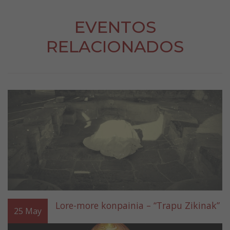
EVENTOS
RELACIONADOS
Lore-more konpainia – “Trapu Zikinak”
25
May