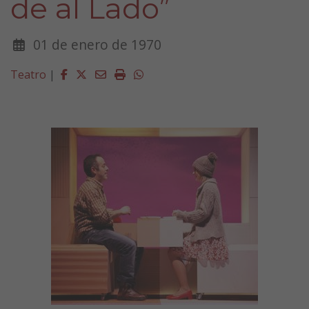
de al Lado”
01 de enero de 1970
Facebook
Twitter
Email
Imprimir
Whatsapp
Teatro
|