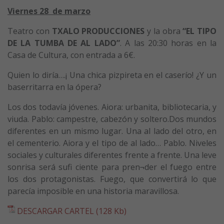
Viernes 28 de marzo
Teatro con
TXALO PRODUCCIONES
y la obra
“EL TIPO
DE LA TUMBA DE AL LADO”
. A las 20:30 horas en la
Casa de Cultura, con entrada a 6€.
Quien lo diría….¡ Una chica pizpireta en el caserío! ¿Y un
baserritarra en la ópera?
Los dos todavía jóvenes. Aiora: urbanita, bibliotecaria, y
viuda. Pablo: campestre, cabezón y soltero.Dos mundos
diferentes en un mismo lugar. Una al lado del otro, en
el cementerio. Aiora y el tipo de al lado… Pablo. Niveles
sociales y culturales diferentes frente a frente. Una leve
sonrisa será sufi ciente para pren¬der el fuego entre
los dos protagonistas. Fuego, que convertirá lo que
parecía imposible en una historia maravillosa.
DESCARGAR CARTEL (128 Kb)