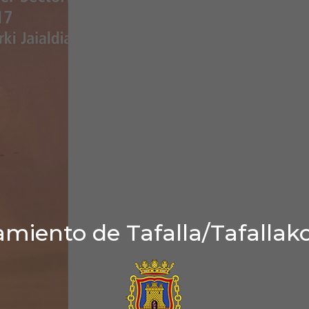
miento de Tafalla/Tafallak