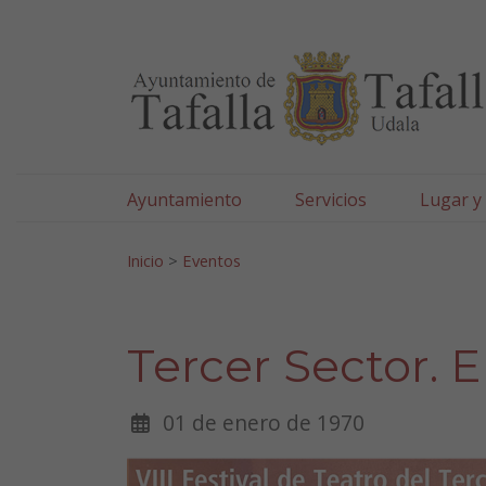
Ayuntamiento de Tafa
Ir al contenido
Ayuntamiento
Servicios
Lugar y
Search for:
Inicio
>
Eventos
Tercer Sector. 
01 de enero de 1970