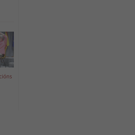
cións