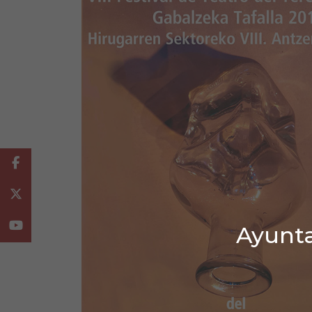
Facebook
Twitter
Youtube
Ayunta