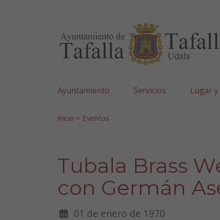
Ayuntamiento de Tafa
Ir al contenido
Ayuntamiento
Servicios
Lugar y
Search for:
Inicio
>
Eventos
Tubala Brass We
con Germán Ase
01 de enero de 1970