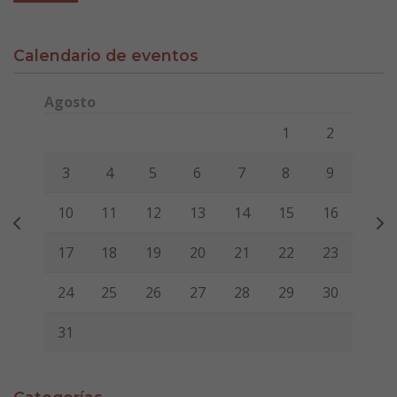
Calendario de eventos
Agosto
Lunes
Martes
Miércoles
Jueves
Viernes
Sábado
Domi
1
2
3
4
5
6
7
8
9
10
11
12
13
14
15
16
17
18
19
20
21
22
23
24
25
26
27
28
29
30
31