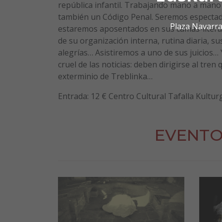
república infantil. Trabajando mano a mano 
también un Código Penal. Seremos espectado
Plaza Navarra
estaremos aposentados en sus camas-literas)
de su organización interna, rutina diaria, s
alegrías… Asistiremos a uno de sus juicios
cruel de las noticias: deben dirigirse al tre
exterminio de Treblinka…
Entrada: 12 € Centro Cultural Tafalla Kultur
EVENTO