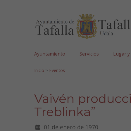
Ayuntamiento de Tafa
Ir al contenido
Ayuntamiento
Servicios
Lugar y
Search for:
Inicio
>
Eventos
Vaivén producci
Treblinka”
01 de enero de 1970