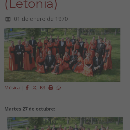
(Letonia)
01 de enero de 1970
Facebook
Twitter
Email
Imprimir
Whatsapp
Música
|
Martes 27 de octubre: