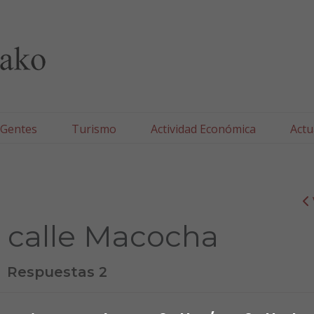
lla/Tafallako Udala
 Gentes
Turismo
Actividad Económica
Actu
s calle Macocha
Respuestas 2