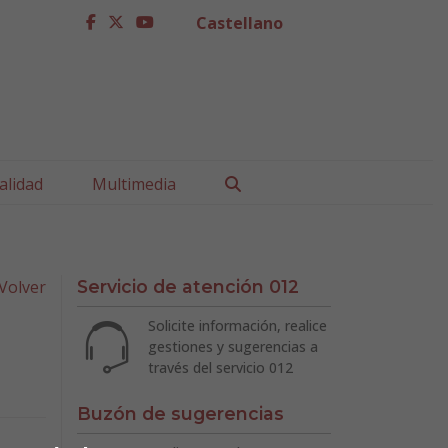
Castellano
facebook
twitter
youtube
Buscar
alidad
Multimedia
Volver
Servicio de atención 012
Solicite información, realice
gestiones y sugerencias a
través del servicio 012
Buzón de sugerencias