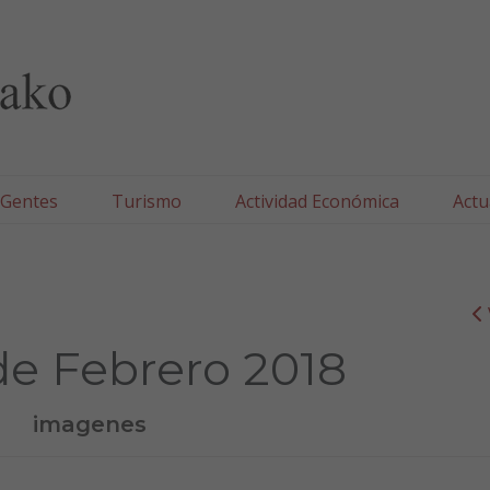
lla/Tafallako Udala
 Gentes
Turismo
Actividad Económica
Actu
de Febrero 2018
imagenes