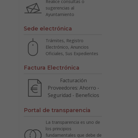
Realice consultas o
sugerencias al
Ayuntamiento
Sede electrónica
Trámites, Registro
Electrónico, Anuncios
Oficiales, Sus Expedientes
Factura Electrónica
Facturación
Proveedores: Ahorro -
Seguridad - Beneficios
Portal de transparencia
La transparencia es uno de
los principios
fundamentales que debe de