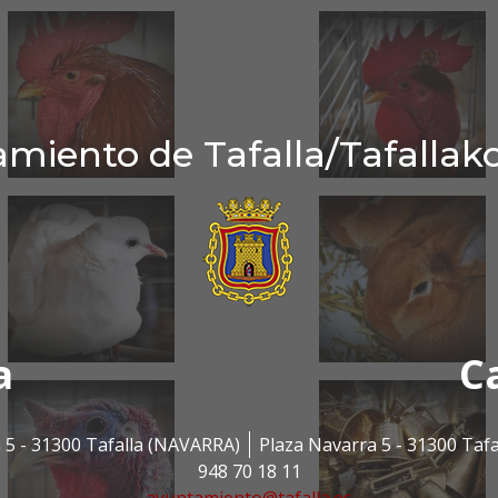
miento de Tafalla/Tafallak
a
C
 5 - 31300 Tafalla (NAVARRA)
Plaza Navarra 5 - 31300 Taf
948 70 18 11
ayuntamiento@tafalla.es