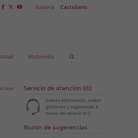
Euskera
Castellano
facebook
twitter
youtube
Buscar
alidad
Multimedia
Volver
Servicio de atención 012
Solicite información, realice
gestiones y sugerencias a
través del servicio 012
Buzón de sugerencias