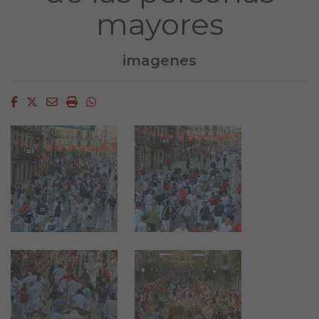
mayores
imagenes
Facebook
Twitter
Email
Imprimir
Whatsapp