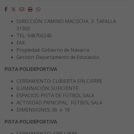
Facebook
Twitter
Email
Imprimir
Whatsapp
DIRECCIÓN: CAMINO MACOCHA 3 TAFALLA
31300
TEL: 948700240
FAX:
Propiedad: Gobierno de Navarra
Gestión: Departamento de Educación.
PISTA POLIDEPORTIVA
CERRAMIENTO: CUBIERTA SIN CIERRE
ILUMINACIÓN: SUFICIENTE
ESPACIOS: PISTA DE FÚTBOL SALA
ACTIVIDAD PRINCIPAL: FÚTBOL SALA
DIMENSIONES: 36 x 18
PISTA POLIDEPORTIVA
CERRAMIENTO: AIRE LIBRE