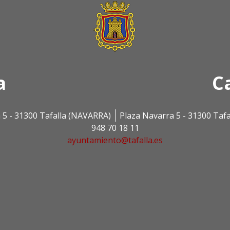
a
C
 5 - 31300 Tafalla (NAVARRA)
Plaza Navarra 5 - 31300 Taf
948 70 18 11
ayuntamiento@tafalla.es