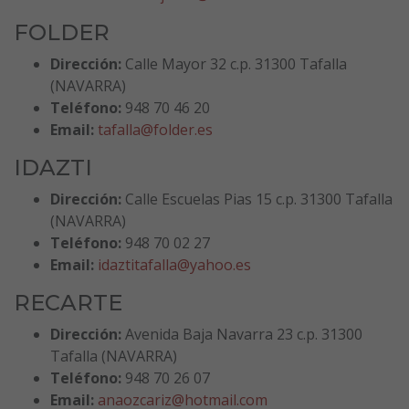
FOLDER
Dirección:
Calle Mayor 32 c.p. 31300 Tafalla
(NAVARRA)
Teléfono:
948 70 46 20
Email:
tafalla@folder.es
IDAZTI
Dirección:
Calle Escuelas Pias 15 c.p. 31300 Tafalla
(NAVARRA)
Teléfono:
948 70 02 27
Email:
idaztitafalla@yahoo.es
RECARTE
Dirección:
Avenida Baja Navarra 23 c.p. 31300
Tafalla (NAVARRA)
Teléfono:
948 70 26 07
Email:
anaozcariz@hotmail.com