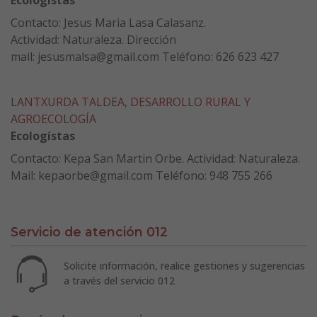
Contacto: Jesus Maria Lasa Calasanz.
Actividad: Naturaleza. Dirección
mail: jesusmalsa@gmail.com Teléfono: 626 623 427
LANTXURDA TALDEA, DESARROLLO RURAL Y
AGROECOLOGÍA
Ecologístas
Contacto: Kepa San Martin Orbe. Actividad: Naturaleza.
Mail: kepaorbe@gmail.com Teléfono: 948 755 266
Servicio de atención 012
Solicite información, realice gestiones y sugerencias
a través del servicio 012