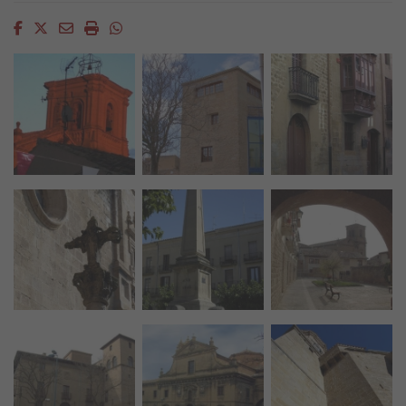
Facebook
Twitter
Email
Imprimir
Whatsapp