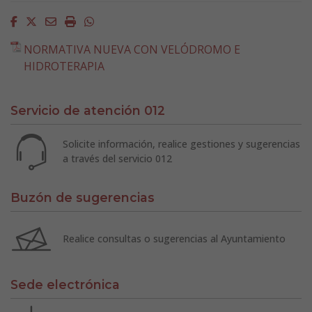
Facebook
Twitter
Email
Imprimir
Whatsapp
NORMATIVA NUEVA CON VELÓDROMO E
HIDROTERAPIA
Servicio de atención 012
Solicite información, realice gestiones y sugerencias
a través del servicio 012
Buzón de sugerencias
Realice consultas o sugerencias al Ayuntamiento
Sede electrónica