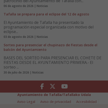
patrocinio del Ayuntamiento de Tafalla con...
06 de agosto de 2026 | Noticias
Tafalla se prepara para el eclipse del 12 de agosto
El Ayuntamiento de Tafalla ha presentado la
programación especial organizada con motivo del
eclipse...
03 de agosto de 2026 | Noticias
Sorteo para presenciar el chupinazo de Fiestas desde el
balcón del Ayuntamiento
BASES DEL SORTEO PARA PRESENCIAR EL COHETE DE
FIESTAS DESDE EL AYUNTAMIENTO PRIMERA.- El
sorteo ...
30 de julio de 2026 | Noticias
Facebook
Twitter
Youtube
Ayuntamiento de Tafalla/Tafallako Udala
Aviso Legal
Aviso de privacidad
Accesibilidad
Política de cookies