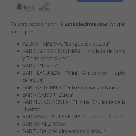
En esta ocasión son 19
establecimientos
los que
participan:
AZOKA TABERNA: “Lengua Enroscada”
BAR CUATRO ESQUINAS: “Enrollado de lomo
y Torre de verduras”
BAR J.J.: “Divina”
BAR LACUNZA: “Mini Almuercico” (apto
celiaquía)
BAR LAS TORRES: “Del cerdo hasta el andar”
BAR NICANOR: “Zaloa”
BAR NUEVO HOSTAF: “Timbal Crujiente de la
Huerta”
BAR PASADIZO TABERNA: “Cuto en la Cama”
BAR RAFAEL: “CXXV”
BAR TUBAL: “Al pimiento colorado…”