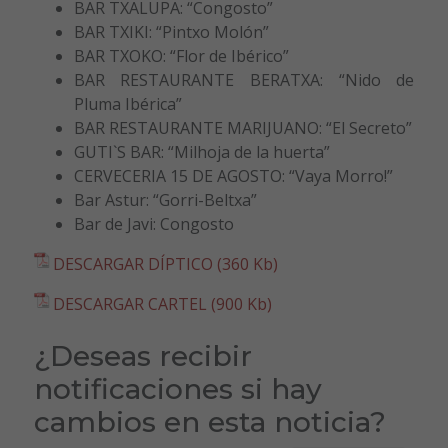
BAR TXALUPA: “Congosto”
BAR TXIKI: “Pintxo Molón”
BAR TXOKO: “Flor de Ibérico”
BAR RESTAURANTE BERATXA: “Nido de
Pluma Ibérica”
BAR RESTAURANTE MARIJUANO: “El Secreto”
GUTI`S BAR: “Milhoja de la huerta”
CERVECERIA 15 DE AGOSTO: “Vaya Morro!”
Bar Astur: “Gorri-Beltxa”
Bar de Javi: Congosto
DESCARGAR DÍPTICO (360 Kb)
DESCARGAR CARTEL (900 Kb)
¿Deseas recibir
notificaciones si hay
cambios en esta noticia?