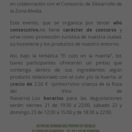
en colaboración con el Consorcio de Desarrollo de
la Zona Media.
Este evento, que se organiza por tercer
año
consecutivo
,no tiene
carácter de concurso
y
sirve como promoción turística de nuestra ciudad,
su hostelería y los productos de nuestro entorno.
Así, bajo la temática “El cuto en la huerta”, los
bares participantes ofrecerán un pintxo que
contenga dentro de sus ingredientes algún
producto relacionado con el cuto y/o la huerta; al
p
recio de
2,50 € (pintxo+vino crianza de la Ruta
del Vino de
Navarra). Los
horarios
para las degustaciones
serán: viernes 21 de 19:30 a 22:00, sábado 22 y
domingo 23 de 12:30 a 15:00 y de 18:30 a 22:00.