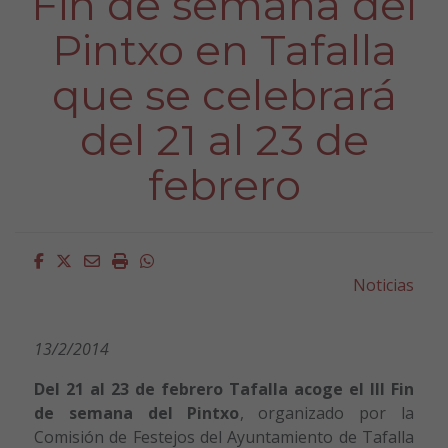
Fin de semana del
Pintxo en Tafalla
que se celebrará
del 21 al 23 de
febrero
Facebook
Twitter
Email
Imprimir
Whatsapp
Noticias
13/2/2014
Del 21 al 23 de febrero Tafalla acoge el I
II Fin
de semana del Pintxo
,
organizado por la
Comisión de Festejos del Ayuntamiento de Tafalla