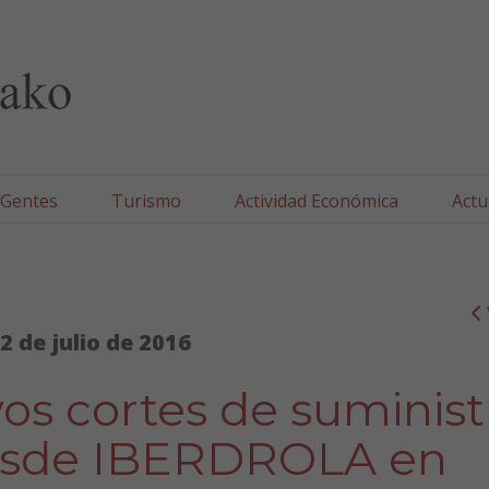
lla/Tafallako Udala
 Gentes
Turismo
Actividad Económica
Actu
2 de julio de 2016
evos cortes de suminist
desde IBERDROLA en