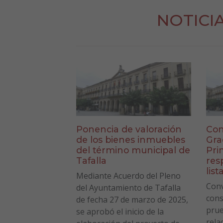
NOTICI
Ponencia de valoración
Con
de los bienes inmuebles
Gra
del término municipal de
Pri
Tafalla
res
list
Mediante Acuerdo del Pleno
Conv
del Ayuntamiento de Tafalla
cons
de fecha 27 de marzo de 2025,
prue
se aprobó el inicio de la
rela