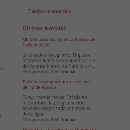
Tablón de anuncios
Últimas Noticias
XIII Concurso fotográfico ‘Fiestas de
Tafalla 2026’
El colectivo fotográfico Higuera
Argazki Elkartea con el patrocinio
del Ayuntamiento de Tafalla con...
os
06 de agosto de 2026 | Noticias
Tafalla se prepara para el eclipse
del 12 de agosto
El Ayuntamiento de Tafalla ha
presentado la programación
especial organizada con motivo
del eclipse...
9
03 de agosto de 2026 | Noticias
Sorteo para presenciar el chupinazo