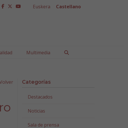
Euskera
Castellano
facebook
twitter
youtube
Buscar
alidad
Multimedia
Volver
Categorías
Destacados
ro
Noticias
Sala de prensa