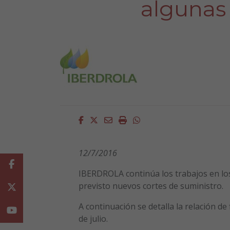
algunas 
Facebook
Twitter
Email
Imprimir
Whatsapp
12/7/2016
Facebook
IBERDROLA continúa los trabajos en los
previsto nuevos cortes de suministro.
Twitter
A continuación se detalla la relación d
Youtube
de julio.