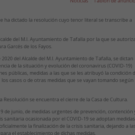
Noticias
Tablón de anunci
 ha dictado la resolución cuyo tenor literal se transcribe a
lcalde del M.I. Ayuntamiento de Tafalla por la que se autoriz
ura Garcés de los Fayos.
020 del Alcalde del M.I. Ayuntamiento de Tafalla, se dictan
ncia de la situación y evolución del coronavirus (COVID-19)
nes públicas, medidas a las que se les atribuyó la condición 
de los casos o de otras medidas que se vayan tomando según
a Resolución se encuentra el cierre de la Casa de Cultura.
9 de junio, de medidas urgentes de prevención, contención 
isis sanitaria ocasionada por el COVID-19 se adoptan medidas
cialmente la finalización de la crisis sanitaria, dejando a la
ra el establecimiento de dichas medidas.