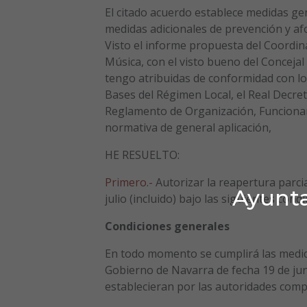
El citado acuerdo establece medidas gen
medidas adicionales de prevención y afo
Visto el informe propuesta del Coordina
Música, con el visto bueno del Concejal
tengo atribuidas de conformidad con lo 
Bases del Régimen Local, el Real Decre
Reglamento de Organización, Funcionam
normativa de general aplicación,
HE RESUELTO:
Primero.-
Autorizar la reapertura parcia
Ayunta
julio (incluido) bajo las siguientes condi
Condiciones generales
En todo momento se cumplirá las medida
Gobierno de Navarra de fecha 19 de jun
establecieran por las autoridades comp