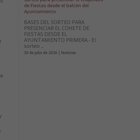
os
de Fiestas desde el balcón del
Ayuntamiento
BASES DEL SORTEO PARA
PRESENCIAR EL COHETE DE
FIESTAS DESDE EL
AYUNTAMIENTO PRIMERA.- El
a
sorteo ...
30 de julio de 2026 | Noticias
de
y
s