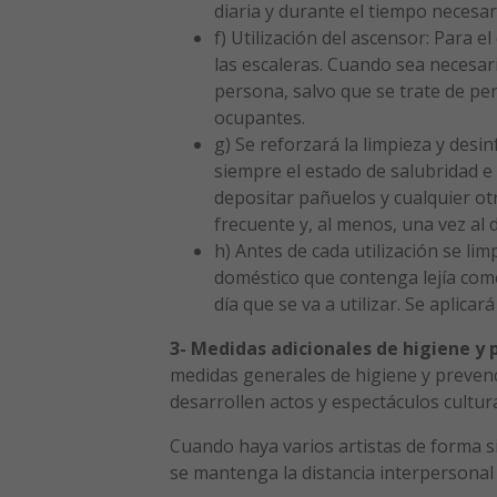
diaria y durante el tiempo necesar
f) Utilización del ascensor: Para 
las escaleras. Cuando sea necesar
persona, salvo que se trate de pe
ocupantes.
g) Se reforzará la limpieza y des
siempre el estado de salubridad e
depositar pañuelos y cualquier ot
frecuente y, al menos, una vez al d
h) Antes de cada utilización se li
doméstico que contenga lejía comer
día que se va a utilizar. Se aplica
3- Medidas adicionales de higiene y 
medidas generales de higiene y prevenci
desarrollen actos y espectáculos cultur
Cuando haya varios artistas de forma si
se mantenga la distancia interpersonal 