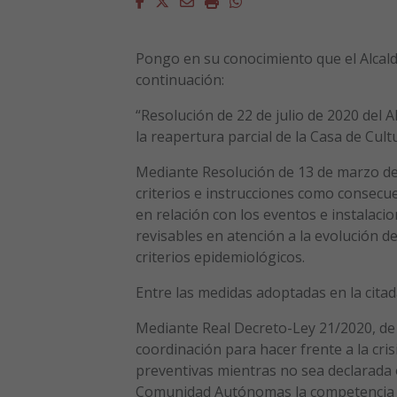
Facebook
Twitter
Email
Imprimir
Whatsapp
Pongo en su conocimiento que el Alcalde
continuación:
“Resolución de 22 de julio de 2020 del A
la reapertura parcial de la Casa de Cult
Mediante Resolución de 13 de marzo de 2
criterios e instrucciones como consecue
en relación con los eventos e instalacio
revisables en atención a la evolución 
criterios epidemiológicos.
Entre las medidas adoptadas en la citad
Mediante Real Decreto-Ley 21/2020, de 
coordinación para hacer frente a la cr
preventivas mientras no sea declarada ofi
Comunidad Autónomas la competencia pa