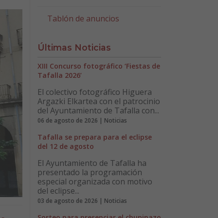
Tablón de anuncios
Últimas Noticias
XIII Concurso fotográfico ‘Fiestas de
Tafalla 2026’
El colectivo fotográfico Higuera
Argazki Elkartea con el patrocinio
del Ayuntamiento de Tafalla con...
06 de agosto de 2026 | Noticias
Tafalla se prepara para el eclipse
del 12 de agosto
El Ayuntamiento de Tafalla ha
presentado la programación
especial organizada con motivo
del eclipse...
03 de agosto de 2026 | Noticias
Sorteo para presenciar el chupinazo