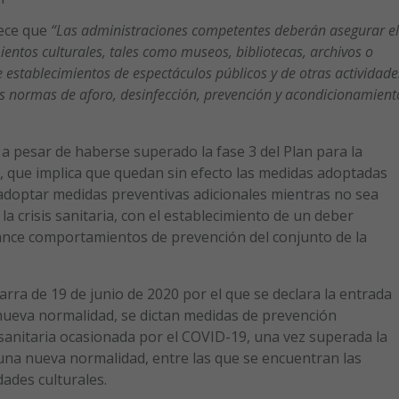
lece que
“Las administraciones competentes deberán asegurar el
entos culturales, tales como museos, bibliotecas, archivos o
 establecimientos de espectáculos públicos y de otras actividade
las normas de aforo, desinfección, prevención y acondicionamient
a pesar de haberse superado la fase 3 del Plan para la
 que implica que quedan sin efecto las medidas adoptadas
adoptar medidas preventivas adicionales mientras no sea
 la crisis sanitaria, con el establecimiento de un deber
iance comportamientos de prevención del conjunto de la
ra de 19 de junio de 2020 por el que se declara la entrada
nueva normalidad, se dictan medidas de prevención
s sanitaria ocasionada por el COVID-19, una vez superada la
a una nueva normalidad, entre las que se encuentran las
dades culturales.