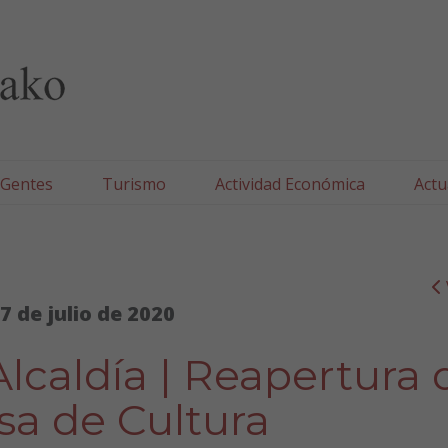
lla/Tafallako Udala
 Gentes
Turismo
Actividad Económica
Actu
7 de julio de 2020
lcaldía | Reapertura 
sa de Cultura