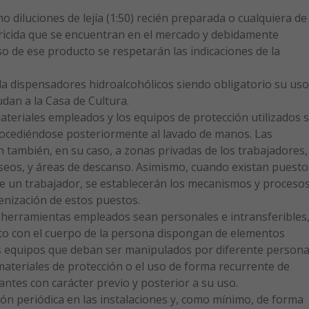
o diluciones de lejía (1:50) recién preparada o cualquiera de
viricida que se encuentran en el mercado y debidamente
so de ese producto se respetarán las indicaciones de la
ida dispensadores hidroalcohólicos siendo obligatorio su uso
dan a la Casa de Cultura.
ateriales empleados y los equipos de protección utilizados 
ocediéndose posteriormente al lavado de manos. Las
 también, en su caso, a zonas privadas de los trabajadores,
 aseos, y áreas de descanso. Asimismo, cuando existan puesto
e un trabajador, se establecerán los mecanismos y proceso
enización de estos puestos.
 herramientas empleados sean personales e intransferibles
cto con el cuerpo de la persona dispongan de elementos
los equipos que deban ser manipulados por diferente persona
materiales de protección o el uso de forma recurrente de
antes con carácter previo y posterior a su uso.
ción periódica en las instalaciones y, como mínimo, de forma