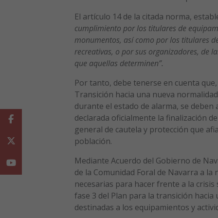
El artículo 14 de la citada norma, estab
cumplimiento por los titulares de equipami
monumentos, así como por los titulares de
recreativas, o por sus organizadores, de 
que aquellas determinen”.
Por tanto, debe tenerse en cuenta que, 
Transición hacia una nueva normalidad,
durante el estado de alarma, se deben 
declarada oficialmente la finalización de
Facebook
general de cautela y protección que af
población.
Twitter
Mediante Acuerdo del Gobierno de Navar
Youtube
de la Comunidad Foral de Navarra a la 
necesarias para hacer frente a la crisi
fase 3 del Plan para la transición haci
destinadas a los equipamientos y activi