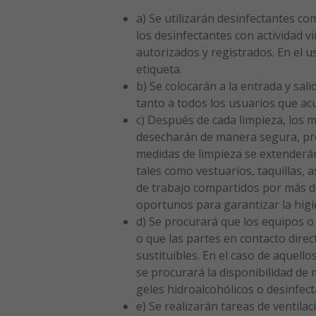
a) Se utilizarán desinfectantes com
los desinfectantes con actividad 
autorizados y registrados. En el u
etiqueta.
b) Se colocarán a la entrada y sal
tanto a todos los usuarios que acu
c) Después de cada limpieza, los m
desecharán de manera segura, pr
medidas de limpieza se extenderán
tales como vestuarios, taquillas,
de trabajo compartidos por más d
oportunos para garantizar la higi
d) Se procurará que los equipos o
o que las partes en contacto dire
sustituibles. En el caso de aquel
se procurará la disponibilidad de 
geles hidroalcohólicos o desinfect
e) Se realizarán tareas de ventila