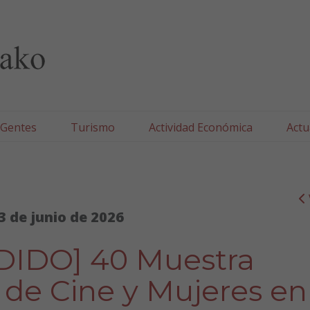
lla/Tafallako Udala
 Gentes
Turismo
Actividad Económica
Actu
3 de junio de 2026
IDO] 40 Muestra
 de Cine y Mujeres en