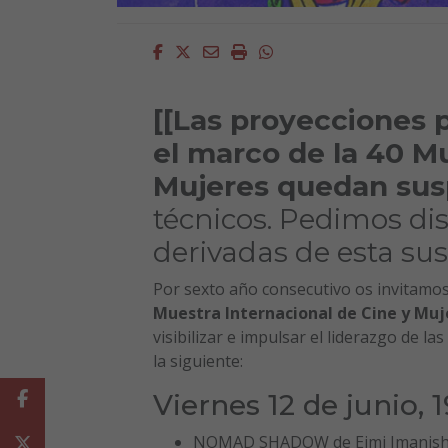
Facebook
Twitter
Email
Imprimir
Whatsapp
[[Las proyecciones 
el marco de la 40 Mu
Mujeres quedan su
técnicos. Pedimos dis
derivadas de esta sus
Por sexto año consecutivo os invitamos 
Muestra Internacional de Cine y Muj
visibilizar e impulsar el liderazgo de l
la siguiente:
Viernes 12 de junio, 
Facebook
NOMAD SHADOW de Eimi Imanishi (
Twitter