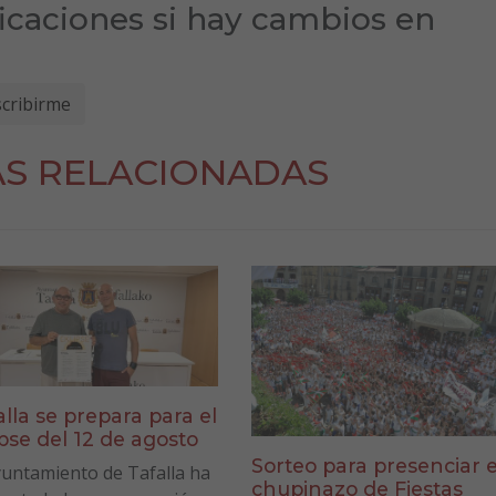
ficaciones si hay cambios en
AS RELACIONADAS
alla se prepara para el
ipse del 12 de agosto
Sorteo para presenciar e
yuntamiento de Tafalla ha
chupinazo de Fiestas