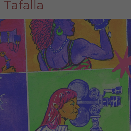
Tafalla