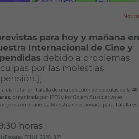
Notici
previstas para hoy y mañana e
estra Internacional de Cine y
spendidas
debido a problemas
culpas por las molestias
pensión.]]
a disfrutar en Tafalla de una selección de películas de la
40
eres
, organizada por IPES y los Golem. Su objetivo es
as mujeres en el cine. La Muestra seleccionada para Tafalla es
19:30 horas
España, EEUU, 2025, 82’)