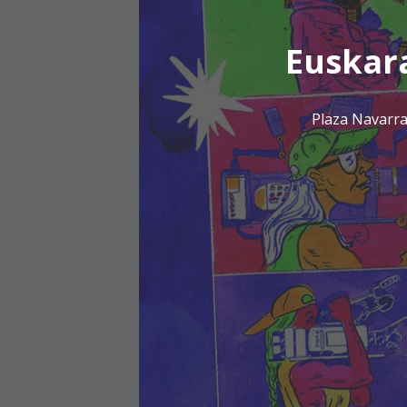
Euskar
Plaza Navarra