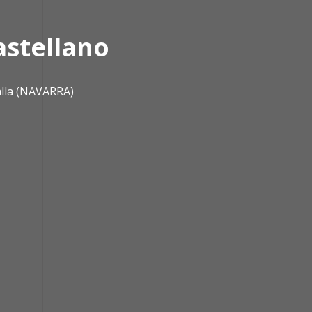
astellano
alla (NAVARRA)