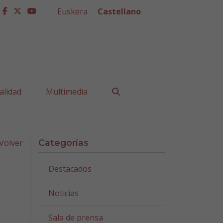
Euskera
Castellano
facebook
twitter
youtube
Buscar
alidad
Multimedia
Volver
Categorías
Destacados
Noticias
Sala de prensa