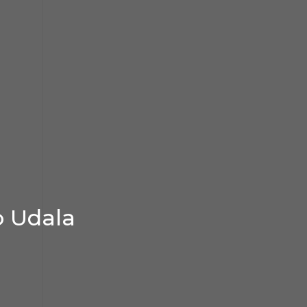
o Udala