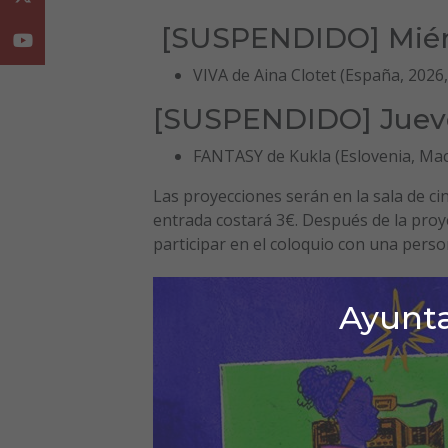
[SUSPENDIDO] Miérco
Youtube
VIVA de Aina Clotet (España, 2026,
[SUSPENDIDO] Jueves
FANTASY de Kukla (Eslovenia, Mace
Las proyecciones serán en la sala de cin
entrada costará 3€. Después de la proy
participar en el coloquio con una perso
Ayunta