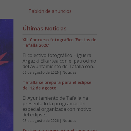
Tablón de anuncios
Últimas Noticias
XIII Concurso fotográfico ‘Fiestas de
Tafalla 2026’
El colectivo fotográfico Higuera
Argazki Elkartea con el patrocinio
del Ayuntamiento de Tafalla con...
06 de agosto de 2026 | Noticias
Tafalla se prepara para el eclipse
del 12 de agosto
El Ayuntamiento de Tafalla ha
presentado la programación
especial organizada con motivo
del eclipse...
03 de agosto de 2026 | Noticias
Sorteo para presenciar el chupinazo