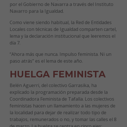
por el Gobierno de Navarra a través del Instituto
Navarro para la Igualdad.
Como viene siendo habitual, la Red de Entidades
Locales con técnicas de Igualdad comparten cartel,
lema y la declaración institucional que leeremos el
día 7.
“Ahora más que nunca. Impulso feminista. Ni un
paso atrás” es el lema de este año.
HUELGA FEMINISTA
Belén Aguerri, del colectivo Garrasika, ha
explicado la programación preparada desde la
Coordinadora Feminista de Tafalla. Los colectivos
feministas hacen un llamamiento a las mujeres de
la localidad para dejar de realizar todo tipo de
trabajos, remunerados o no, y tomar las calles el 8
de marzo. La huelga se centra en cinco ejes: