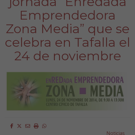
jornada “Enredada
Emprendedora
Zona Media” que se
celebra en Tafalla el
24 de noviembre
Facebook
Twitter
Email
Imprimir
Whatsapp
Noticias