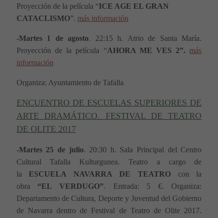
Proyección de la película “
ICE AGE EL GRAN
CATACLISMO
”.
más información
-Martes 1 de agosto
. 22:15 h. Atrio de Santa María.
Proyección de la película “
AHORA ME VES 2”.
más
información
Organiza: Ayuntamiento de Tafalla
ENCUENTRO DE ESCUELAS SUPERIORES DE
ARTE DRAMÁTICO
. FESTIVAL DE TEATRO
DE OLITE 2017
-Martes 25 de julio
.
20:30 h.
Sala Principal del Centro
Cultural Tafalla Kulturgunea.
Teatro a cargo de
la
ESCUELA NAVARRA DE TEATRO
con la
obra
“EL VERDUGO”
.
Entrada:
5
€
. Organiza:
Departamento de Cultura, Deporte y Juventud del Gobierno
de Navarra dentro de Festival de Teatro de Olite 2017.