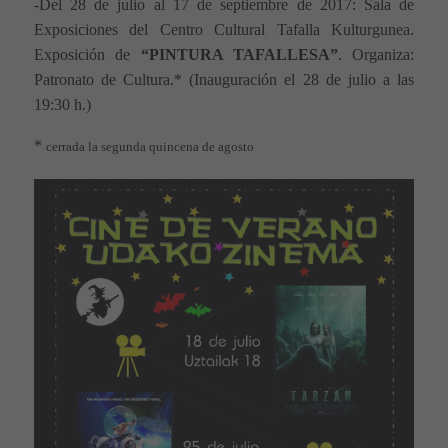
-Del 28 de julio al 17 de septiembre de 2017:
Sala de
Exposiciones
del Centro Cultural Tafalla Kulturgunea
.
Exposición de
“PINTURA TAFALLESA”
.
Organiza:
Patronato de Cultura.* (Inauguración el 28 de julio a las
19:30 h.)
*
cerrada la segunda quincena de agosto