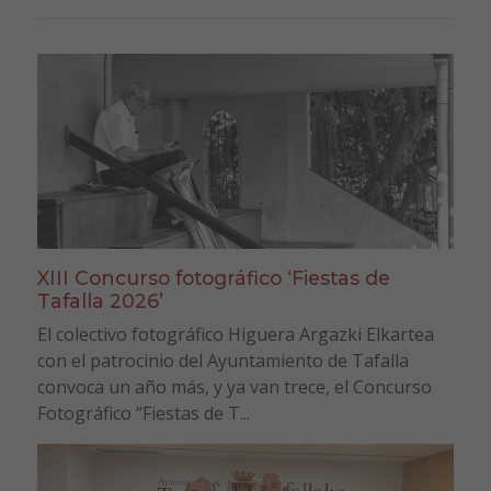
XIII Concurso fotográfico ‘Fiestas de
Tafalla 2026’
El colectivo fotográfico Higuera Argazki Elkartea
con el patrocinio del Ayuntamiento de Tafalla
convoca un año más, y ya van trece, el Concurso
Fotográfico “Fiestas de T...