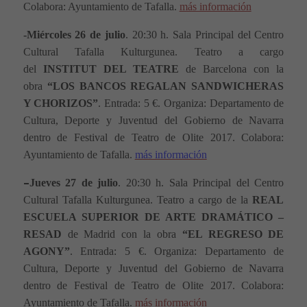
Colabora: Ayuntamiento de Tafalla.
más información
-Miércoles 26 de julio
.
20:30 h.
Sala Principal del Centro
Cultural Tafalla Kulturgunea.
Teatro a cargo
del
INSTITUT DEL TEATRE
de Barcelona con la
obra
“
LOS BANCOS REGALAN SANDWICHERAS
Y CHORIZOS
”
.
Entrada:
5
€
. Organiza: Departamento de
Cultura, Deporte y Juventud del Gobierno de Navarra
dentro de Festival de Teatro de Olite 2017. Colabora:
Ayuntamiento de Tafalla.
más información
–
Jueves 27 de julio
.
20:30 h.
Sala Principal del Centro
Cultural Tafalla Kulturgunea.
Teatro a cargo de la
REAL
ESCUELA SUPERIOR DE ARTE DRAMÁTICO –
RESAD
de Madrid con la obra
“
EL REGRESO DE
AGONY
”
.
Entrada:
5
€
. Organiza: Departamento de
Cultura, Deporte y Juventud del Gobierno de Navarra
dentro de Festival de Teatro de Olite 2017. Colabora:
Ayuntamiento de Tafalla.
más información