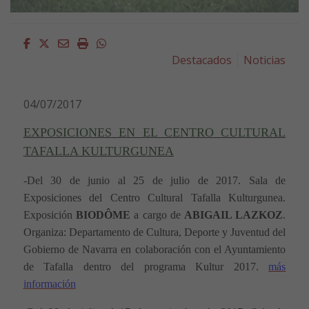
Facebook
Twitter
Email
Imprimir
Whatsapp
Destacados
Noticias
04/07/2017
EXPOSICIONES
EN EL CENTRO CULTURAL
TAFALLA KULTURGUNEA
-Del 30 de junio al 25 de julio de 2017.
Sala de
Exposiciones
del
Centro Cultural Tafalla Kulturgunea
.
Exposición
BIODÔME
a cargo de
ABIGAIL LAZKOZ
.
Organiza: Departamento de Cultura, Deporte y Juventud del
Gobierno de Navarra en colaboración con el Ayuntamiento
de Tafalla dentro del programa Kultur 2017.
más
información