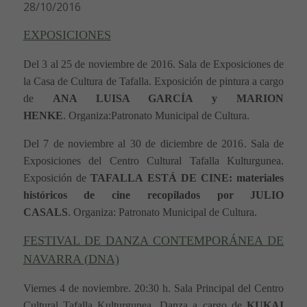
28/10/2016
EXPOSICIONES
Del 3 al 25 de noviembre de 2016
.
Sala de Exposiciones de
la Casa de Cultura de Tafalla.
Exposición de
pintura a cargo
de
ANA LUISA GARCÍA y MARION
HENKE
.
Organiza:
Patronato
Municipal
de Cultura
.
Del
7 de noviembre al 30 de diciembre de 2016
. Sala de
Exposiciones del Centro Cultural Tafalla Kulturgunea.
Exposición
de
TAFALLA ESTÁ DE CINE: materiales
históricos de cine recopilados por JULIO
CASALS
.
Organiza: Patronato
Municipal
de Cultura
.
FESTIVAL DE DANZA CONTEMPORÁNEA DE
NAVARRA (DNA)
Viernes
4 de noviembre. 20:30 h. Sala Principal del Centro
Cultural Tafalla Kulturgunea. Danza a cargo de
KUKAI