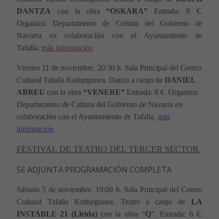
DANTZA
con la obra
“OSKARA”
Entrada: 8 €.
Organiza: Departamento de Cultura del Gobierno de
Navarra en colaboración con el Ayuntamiento de
Tafalla.
más información
Viernes
11 de noviembre. 20:30 h. Sala Principal del Centro
Cultural Tafalla Kulturgunea. Danza a cargo de
DANIEL
ABREU
con la obra
“VENERE”
Entrada: 8 €. Organiza:
Departamento de Cultura del Gobierno de Navarra en
colaboración con el Ayuntamiento de Tafalla.
más
información
FESTIVAL DE TEATRO DEL TERCER SECTOR.
SE ADJUNTA PROGRAMACIÓN COMPLETA
Sábado 5 de noviembre. 19:00 h. Sala Principal del Centro
Cultural Tafalla Kulturgunea. Teatro a cargo de
LA
INSTABLE 21 (Lleida)
con la obra “
Q
”. Entrada: 6 €.