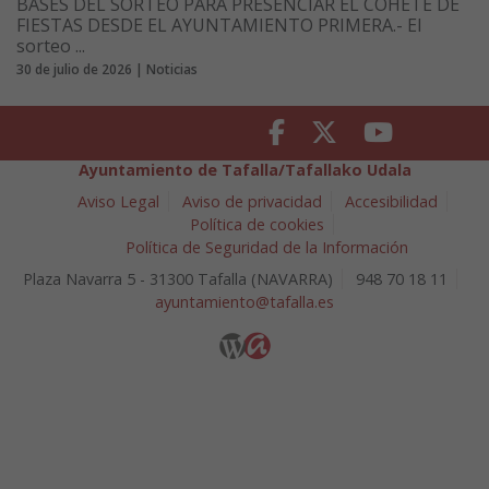
BASES DEL SORTEO PARA PRESENCIAR EL COHETE DE
FIESTAS DESDE EL AYUNTAMIENTO PRIMERA.- El
sorteo ...
30 de julio de 2026 | Noticias
Facebook
Twitter
Youtube
Ayuntamiento de Tafalla/Tafallako Udala
Aviso Legal
Aviso de privacidad
Accesibilidad
Política de cookies
Política de Seguridad de la Información
Plaza Navarra 5 - 31300 Tafalla (NAVARRA)
948 70 18 11
ayuntamiento@tafalla.es