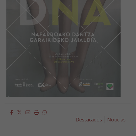
Facebook
Twitter
Email
Imprimir
Whatsapp
Destacados
Noticias