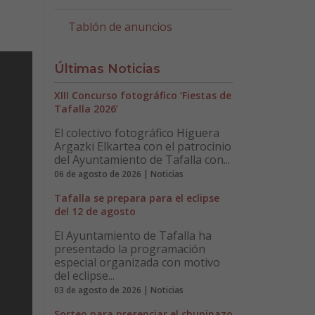
Tablón de anuncios
Últimas Noticias
XIII Concurso fotográfico ‘Fiestas de
Tafalla 2026’
El colectivo fotográfico Higuera
Argazki Elkartea con el patrocinio
del Ayuntamiento de Tafalla con...
06 de agosto de 2026 | Noticias
Tafalla se prepara para el eclipse
del 12 de agosto
El Ayuntamiento de Tafalla ha
presentado la programación
especial organizada con motivo
del eclipse...
03 de agosto de 2026 | Noticias
Sorteo para presenciar el chupinazo