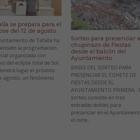
alla se prepara para el
ipse del 12 de agosto
Sorteo para presenciar e
yuntamiento de Tafalla ha
chupinazo de Fiestas
entado la programación
desde el balcón del
cial organizada con
Ayuntamiento
vo del eclipse total de Sol
BASES DEL SORTEO PARA
tendrá lugar el próximo
PRESENCIAR EL COHETE DE
e agosto, un fenómeno
FIESTAS DESDE EL
.
AYUNTAMIENTO PRIMERA.- E
sorteo consiste en tres
entradas dobles para
presenciar en el Ayuntamien
el cohe...