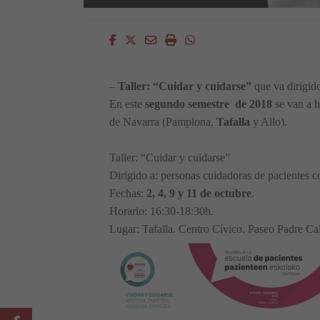
Facebook
Twitter
Email
Imprimir
Whatsapp
–
Taller: “Cuidar y cuidarse”
que va dirigid
En este
segundo semestre de 2018
se van a h
de Navarra (Pamplona,
Tafalla
y Allo).
Taller: “Cuidar y cuidarse”
Dirigido a: personas cuidadoras de pacientes 
Fechas:
2, 4, 9 y 11 de octubre
.
Horario: 16:30-18:30h.
Lugar: Tafalla. Centro Cívico. Paseo Padre Cal