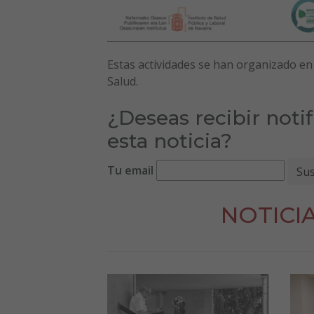
Estas actividades se han organizado en 
Salud.
¿Deseas recibir noti
esta noticia?
Tu email
NOTICI