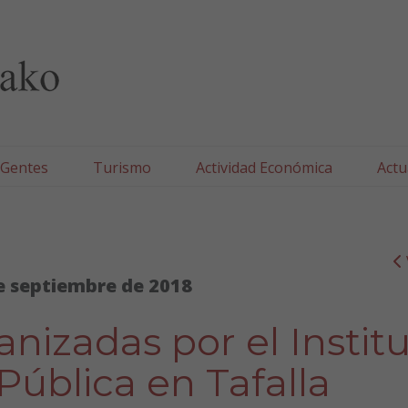
lla/Tafallako Udala
 Gentes
Turismo
Actividad Económica
Actu
e septiembre de 2018
nizadas por el Instit
Pública en Tafalla