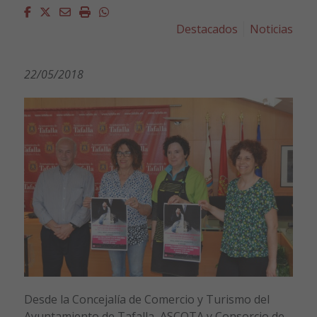
Facebook
Twitter
Email
Imprimir
Whatsapp
Destacados
Noticias
22/05/2018
Desde la Concejalía de Comercio y Turismo del
Ayuntamiento de Tafalla, ASCOTA y Consorcio de