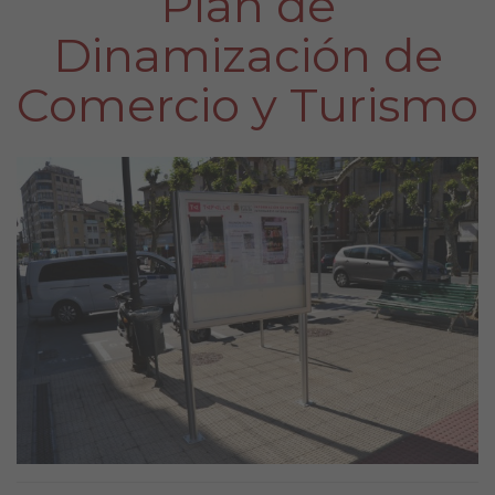
Plan de
Dinamización de
Comercio y Turismo