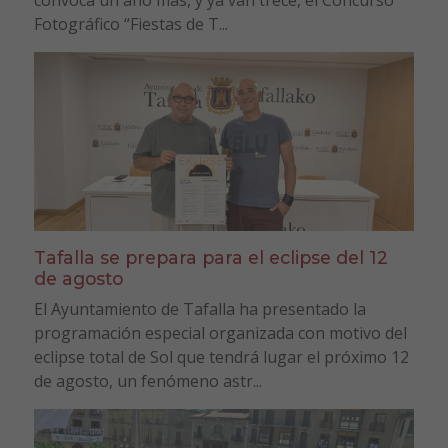
convoca un año más, y ya van trece, el Concurso
Fotográfico “Fiestas de T...
Tafalla se prepara para el eclipse del 12
de agosto
El Ayuntamiento de Tafalla ha presentado la
programación especial organizada con motivo del
eclipse total de Sol que tendrá lugar el próximo 12
de agosto, un fenómeno astr...