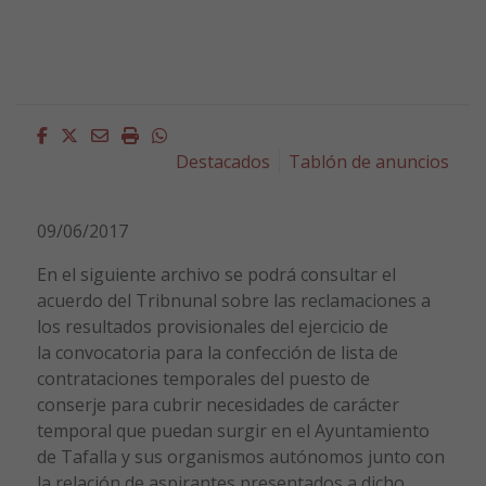
Facebook
Twitter
Email
Imprimir
Whatsapp
Destacados
Tablón de anuncios
09/06/2017
En el siguiente archivo se podrá consultar el
acuerdo del Tribnunal sobre las reclamaciones a
los resultados provisionales del ejercicio de
la convocatoria para la confección de lista de
contrataciones temporales del puesto de
conserje para cubrir necesidades de carácter
temporal que puedan surgir en el Ayuntamiento
de Tafalla y sus organismos autónomos junto con
la relación de aspirantes presentados a dicho