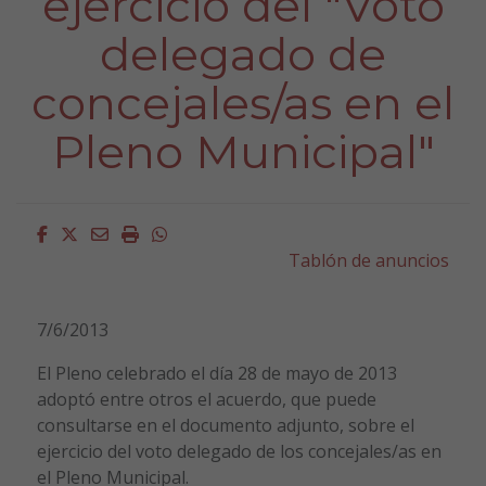
ejercicio del "Voto
delegado de
concejales/as en el
Pleno Municipal"
Facebook
Twitter
Email
Imprimir
Whatsapp
Tablón de anuncios
7/6/2013
El Pleno celebrado el día 28 de mayo de 2013
adoptó entre otros el acuerdo, que puede
consultarse en el documento adjunto, sobre el
ejercicio del voto delegado de los concejales/as en
el Pleno Municipal.