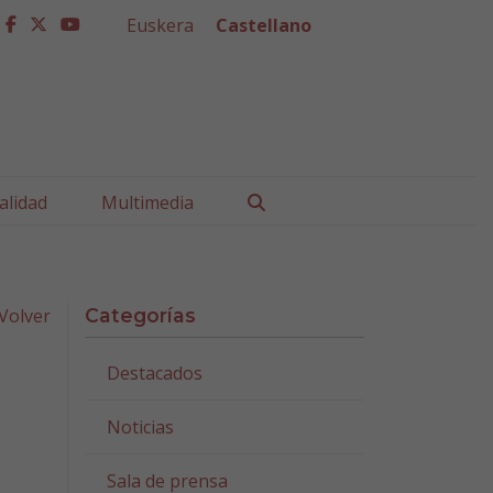
Euskera
Castellano
facebook
twitter
youtube
Buscar
alidad
Multimedia
Volver
Categorías
Destacados
Noticias
Sala de prensa