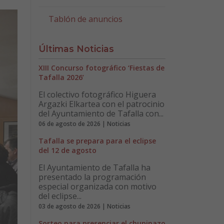
Tablón de anuncios
Últimas Noticias
XIII Concurso fotográfico ‘Fiestas de
Tafalla 2026’
El colectivo fotográfico Higuera
Argazki Elkartea con el patrocinio
del Ayuntamiento de Tafalla con...
06 de agosto de 2026 | Noticias
Tafalla se prepara para el eclipse
del 12 de agosto
El Ayuntamiento de Tafalla ha
presentado la programación
especial organizada con motivo
del eclipse...
03 de agosto de 2026 | Noticias
Sorteo para presenciar el chupinazo