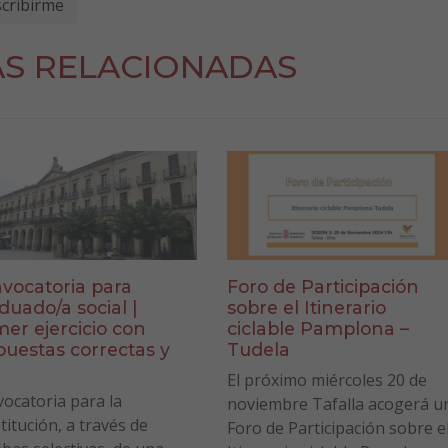
AS RELACIONADAS
vocatoria para
Foro de Participación
duado/a social |
sobre el Itinerario
mer ejercicio con
ciclable Pamplona –
puestas correctas y
Tudela
a
El próximo miércoles 20 de
ocatoria para la
noviembre Tafalla acogerá u
titución, a través de
Foro de Participación sobre e