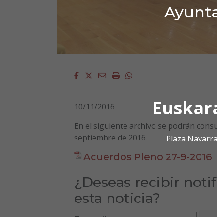
Ayunta
Facebook
Twitter
Email
Imprimir
Whatsapp
Euskar
10/11/2016
En el siguiente archivo se podrán consu
septiembre de 2016.
Plaza Navarra
Acuerdos Pleno 27-9-2016
¿Deseas recibir noti
esta noticia?