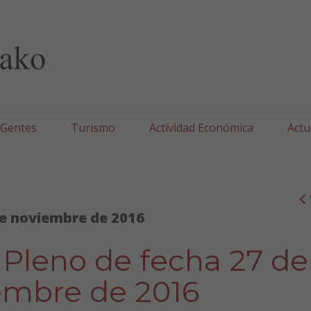
lla/Tafallako Udala
 Gentes
Turismo
Actividad Económica
Actu
e noviembre de 2016
 Pleno de fecha 27 de
embre de 2016