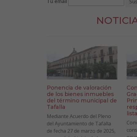
Tu email
NOTICI
Ponencia de valoración
Con
de los bienes inmuebles
Gra
del término municipal de
Pri
Tafalla
res
list
Mediante Acuerdo del Pleno
Conv
del Ayuntamiento de Tafalla
cons
de fecha 27 de marzo de 2025,