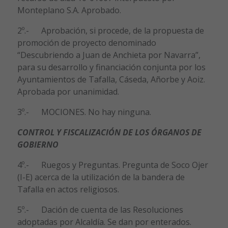
Monteplano S.A. Aprobado.
2º.- Aprobación, si procede, de la propuesta de
promoción de proyecto denominado
“Descubriendo a Juan de Anchieta por Navarra”,
para su desarrollo y financiación conjunta por los
Ayuntamientos de Tafalla, Cáseda, Añorbe y Aoiz.
Aprobada por unanimidad.
3º.- MOCIONES. No hay ninguna.
CONTROL Y FISCALIZACIÓN DE LOS ÓRGANOS DE
GOBIERNO
4º.- Ruegos y Preguntas. Pregunta de Soco Ojer
(I-E) acerca de la utilización de la bandera de
Tafalla en actos religiosos.
5º.- Dación de cuenta de las Resoluciones
adoptadas por Alcaldía. Se dan por enterados.