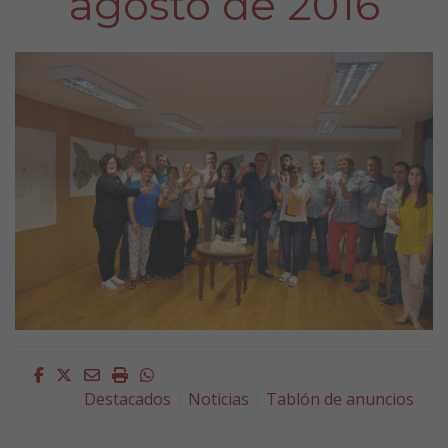
agosto de 2016
Facebook
Twitter
Email
Imprimir
Whatsapp
Destacados
Noticias
Tablón de anuncios