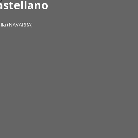
astellano
alla (NAVARRA)