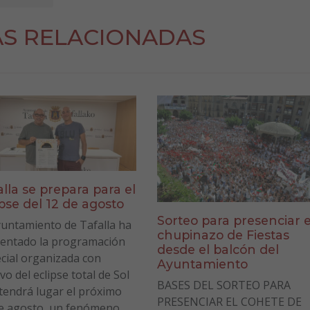
AS RELACIONADAS
alla se prepara para el
ipse del 12 de agosto
Sorteo para presenciar e
yuntamiento de Tafalla ha
chupinazo de Fiestas
entado la programación
desde el balcón del
cial organizada con
Ayuntamiento
vo del eclipse total de Sol
BASES DEL SORTEO PARA
tendrá lugar el próximo
PRESENCIAR EL COHETE DE
e agosto, un fenómeno