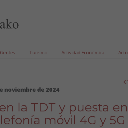
lla/Tafallako Udala
 Gentes
Turismo
Actividad Económica
Actu
e noviembre de 2024
en la TDT y puesta en
elefonía móvil 4G y 5G