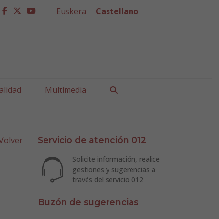
Euskera
Castellano
facebook
twitter
youtube
Buscar
alidad
Multimedia
Volver
Servicio de atención 012
Solicite información, realice
gestiones y sugerencias a
través del servicio 012
Buzón de sugerencias